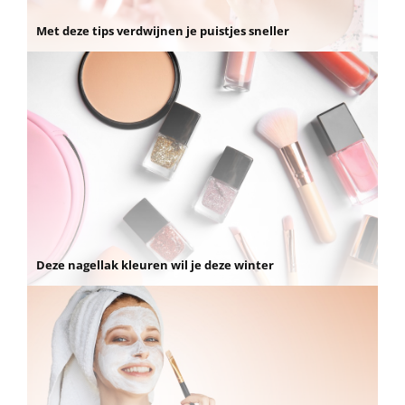
Met deze tips verdwijnen je puistjes sneller
Deze nagellak kleuren wil je deze winter