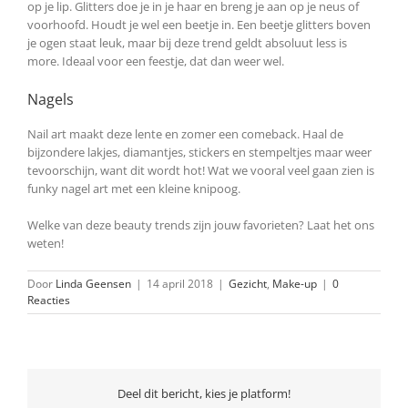
op je lip. Glitters doe je in je haar en breng je aan op je neus of
voorhoofd. Houdt je wel een beetje in. Een beetje glitters boven
je ogen staat leuk, maar bij deze trend geldt absoluut less is
more. Ideaal voor een feestje, dat dan weer wel.
Nagels
Nail art maakt deze lente en zomer een comeback. Haal de
bijzondere lakjes, diamantjes, stickers en stempeltjes maar weer
tevoorschijn, want dit wordt hot! Wat we vooral veel gaan zien is
funky nagel art met een kleine knipoog.
Welke van deze beauty trends zijn jouw favorieten? Laat het ons
weten!
Door
Linda Geensen
|
14 april 2018
|
Gezicht
,
Make-up
|
0
Reacties
Deel dit bericht, kies je platform!