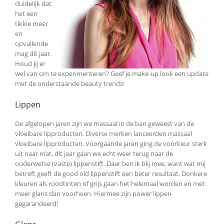
duidelijk dat
het een
tikkie meer
en
opvallende
mag dit jaar.
Houd jij er
wel van om te experimenteren? Geef je make-up look een update
met de onderstaande beauty trends!
Lippen
De afgelopen jaren zijn we massaal in de ban geweest van de
vloeibare lipproducten. Diverse merken lanceerden massaal
vloeibare lipproducten. Voorgaande jaren ging de voorkeur sterk
uit naar mat, dit jaar gaan we echt weer terug naar de
ouderwetse (vaste) lippenstift. Daar ben ik blij mee, want wat mij
betreft geeft de good old lippenstift een beter resultaat. Donkere
kleuren als roodtinten of grijs gaan het helemaal worden en met
meer glans dan voorheen. Hiermee zijn power lippen
gegarandeerd!