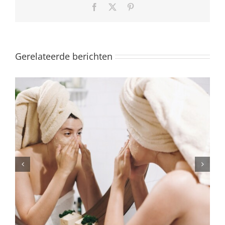
Facebook
X
Pinterest
Gerelateerde berichten