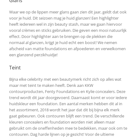
Glans
Waar we op de lippen meer glans gaan zien dit jaar, geldt dat ook
voor je huid. Dit seizoen mag je huid glanzen! Een highlighter
heeft iedereen wel in zijn beauty stash, maar we gaan hiervoor
vooral crèmes en sticks gebruiken. Die geven een mooi natuurlijk
effect. Door highlighter aan te brengen op de plekken die
normaal al glanzen, krijgt je huid echt een boost! We nemen
afscheid van matte foundations en afpoederen en verwelkomen
een glanzend perzikhuidje!
Teint
Bijna elke celebrity met een beautymerk richt zich op alles wat
maar met teint te maken heeft. Denk aan KKW
contourproducten, Fenty Foundations en Kylie concealers. Deze
trend wordt dit jaar doorgevoerd. Daarnaast komt er voor iedere
huidskleur een foundation. Een aantal merken hebben dit al in
het assortiment, 2018 wordt het jaar dat dit bij bijna elk merk
gaat gebeuren. Ook contouren blijft een trend. De verschillende
kleuren concealers en foundation worden niet alleen maar
gebruikt om de oneffenheden mee te bedekken, maar ook om te
contouren. Dag harde lijnen op je gezicht! Voor de ultieme