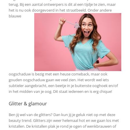
terug. Bij een aantal ontwerpers is dit al een tijdje te zien, maar
het is nu ook doorgevoerd in het
straatbeeld. Onder andere
blauwe
oogschaduw is bezig met een heuse comeback, maar ook
gouden oogschaduw gaan we veel zien. Het wordt wel iets
subtieler aangebracht, een beetje in je buitenste ooghoek en/of
in het midden van je oog. Dit staat iedereen en is erg chique!
Glitter & glamour
Ben jij wel van de glitters? Dan kun jij je geluk niet op met deze
beauty trend. Glitters zijn weer helemaal hot en we gaan los met
kristallen. De kristallen plak je rond je ogen of wenkbrauwen of