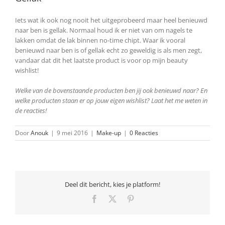
Iets wat ik ook nog nooit het uitgeprobeerd maar heel benieuwd
naar ben is gellak. Normaal houd ik er niet van om nagels te
lakken omdat de lak binnen no-time chipt. Waar ik vooral
benieuwd naar ben is of gellak echt zo geweldig is als men zegt,
vandaar dat dit het laatste product is voor op mijn beauty
wishlist!
Welke van de bovenstaande producten ben jij ook benieuwd naar? En
welke producten staan er op jouw eigen wishlist? Laat het me weten in
de reacties!
Door
Anouk
|
9 mei 2016
|
Make-up
|
0 Reacties
Deel dit bericht, kies je platform!
Facebook
X
Pinterest