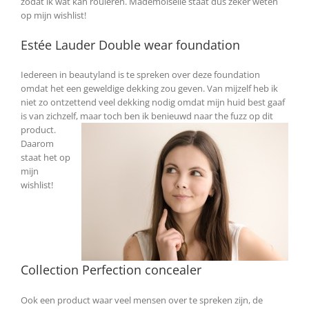
zodat ik wat kan rouleren. Mademoiselle staat dus zeker weten
op mijn wishlist!
Estée Lauder Double wear foundation
Iedereen in beautyland is te spreken over deze foundation
omdat het een geweldige dekking zou geven. Van mijzelf heb ik
niet zo ontzettend veel dekking nodig omdat mijn huid best gaaf
is van zichzelf, maar toch ben
ik benieuwd naar the fuzz op dit
product.
Daarom
staat het op
mijn
wishlist!
Collection Perfection concealer
Ook een product waar veel mensen over te spreken zijn, de