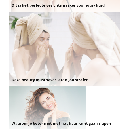
Dit is het perfecte gezichtsmasker voor jouw huid
Deze beauty musthaves laten jou stralen
Waarom je beter niet met nat haar kunt gaan slapen