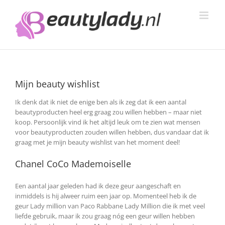
Ga
naar
inhoud
Mijn beauty wishlist
Ik denk dat ik niet de enige ben als ik zeg dat ik een aantal
beautyproducten heel erg graag zou willen hebben – maar niet
koop. Persoonlijk vind ik het altijd leuk om te zien wat mensen
voor beautyproducten zouden willen hebben, dus vandaar dat ik
graag met je mijn beauty wishlist van het moment deel!
Chanel CoCo Mademoiselle
Een aantal jaar geleden had ik deze geur aangeschaft en
inmiddels is hij alweer ruim een jaar op. Momenteel heb ik de
geur Lady million van Paco Rabbane Lady Million die ik met veel
liefde gebruik, maar ik zou graag nóg een geur willen hebben