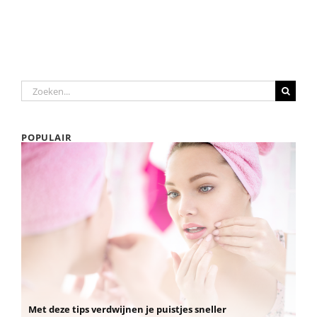
Zoeken
naar:
POPULAIR
Met deze tips verdwijnen je puistjes sneller