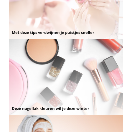
Met deze tips verdwijnen je puistjes sneller
Deze nagellak kleuren wil je deze winter