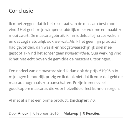
Conclusie
Ik moet zeggen dat ik het resultaat van de mascara best mooi
vindt! Het geeft mijn wimpers duidelijk meer volume en maakt ze
mooi zwart. De mascara gebruik ik inmiddels al bijna zes weken
en dat zegt natuurlijk ook wel wat. Als ik het geen fijn product
had gevonden, dan was ik er hoogstwaarschijnlijk snel mee
gestopt. Ik vind het echter geen
wondermiddel
. Qua werking vind
ik het niet echt boven de gemiddelde mascara uitspringen.
Een nadeel van de mascara vind ik dan ook de prijs. €19,95 is in
mijn ogen behoorlijk prijzig en ik denk niet dat ik voor dat geld de
mascara nogmaals zou aanschaffen. Er zijn immers veel
goedkopere mascara’s die voor hetzelfde effect kunnen zorgen.
Al met al is het een prima product.
Eindcijfer
: 7,0.
Door
Anouk
|
6 februari 2016
|
Make-up
|
0 Reacties