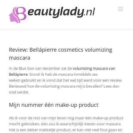
Ga
naar
inhoud
Review: Bellápierre cosmetics volumizing
mascara
In de Blux box van december zat de
volumizing mascara van
Bellápierre
. Score! Ik heb de mascara inmiddels zes
weken gebruikt en ik vond dat het wel tijd werd voor een review.
Benieuwd hoe de volumizing mascara mij is bevallen? Lees dan
snel verder.
Mijn nummer één make-up product
Als ik voor de rest van mijn leven nog maar één make-up product
mocht gebruiken, dan zou ik waarschijnlijk kiezen voor mascara.
Het is een lekker makkelijk product, er kan niet veel fout gaan en