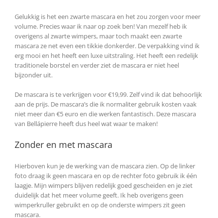
Gelukkig is het een zwarte mascara en het zou zorgen voor meer
volume. Precies waar ik naar op zoek ben! Van mezelf heb ik
overigens al zwarte wimpers, maar toch maakt een zwarte
mascara ze net even een tikkie donkerder. De verpakking vind ik
erg mooi en het heeft een luxe uitstraling. Het heeft een redelijk
traditionele borstel en verder ziet de mascara er niet heel
bijzonder uit.
De mascara is te verkrijgen voor €19,99. Zelf vind ik dat behoorlijk
aan de prijs. De mascara’s die ik normaliter gebruik kosten vaak
niet meer dan €5 euro en die werken fantastisch. Deze mascara
van Bellápierre heeft dus heel wat waar te maken!
Zonder en met mascara
Hierboven kun je de werking van de mascara zien. Op de linker
foto draag ik geen mascara en op de rechter foto gebruik ik één
laagje. Mijn wimpers blijven redelijk goed gescheiden en je ziet
duidelijk dat het meer volume geeft. Ik heb overigens geen
wimperkruller gebruikt en op de onderste wimpers zit geen
mascara.