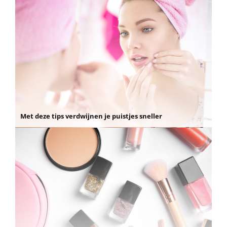
Met deze tips verdwijnen je puistjes sneller