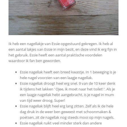
Ik heb een nagellakje van Essie opgestuurd gekregen. Ik heb al
een aantal lakjes van Essie in mijn bezit, en deze vind ik erg fijn in
het gebruik. Essie heeft een aantal praktische voordelen
waardoor ik fan ben geworden.
Essie nagellak heeft een breed kwastje. In 1 beweging is je
hele nagel voorzien van een laagje nagellak.
Essie nagellak droogt heel erg snel. 9 van de 10 keer denk
ik tijdens het lakken ‘ Ojee, ik moet naar het toilet! ‘. Als je
een laagje nagellak hebt aangebracht, is je nagel in mum
van tijd weer droog. Super!
Essie nagellak blijft heel erg lang zitten. Zelf als ik de hele
dag druk in de weer ben geweest met schoonmaken &
poetsen, zit de nagellak nog steeds mooi op mijn nagels.
Essie nagellak ruikt veel minder sterk dan andere