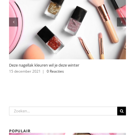
Deze nagellak kleuren wil je deze winter
15 december 2021
|
0 Reacties
Zoeken
naar:
POPULAIR