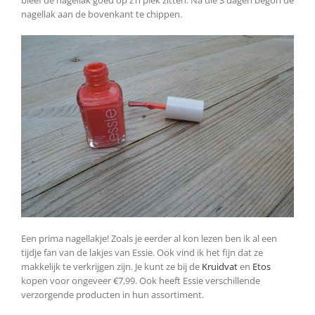
bleef de nagellak goed op z’n plek zitten. Na die 3 dagen begon de
nagellak aan de bovenkant te chippen.
Een prima nagellakje! Zoals je eerder al kon lezen ben ik al een
tijdje fan van de lakjes van Essie. Ook vind ik het fijn dat ze
makkelijk te verkrijgen zijn. Je kunt ze bij de
Kruidvat
en
Etos
kopen voor ongeveer €7,99. Ook heeft Essie verschillende
verzorgende producten in hun assortiment.