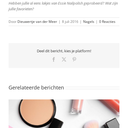
Hebben jullie al eens lakjes van Essie Nailpolish geprobeerd? Wat zijn
jullie favorieten?
Door
Dieuwertje van der Meer
|
8 juli 2016
|
Nagels
|
0 Reacties
Deel dit bericht, kies je platform!
Facebook
X
Pinterest
Gerelateerde berichten