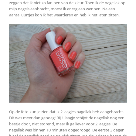
zeggen dat ik niet zo fan ben van de kleur. Toen ik de nagellak op
mijn nagels aanbracht, moest ik er erg aan wennen. Na een
aantal uurtjes kon ik het waarderen en heb ik het laten zitten.
Op de foto kun je zien dat ik 2 laagjes nagellak heb aangebracht.
Dit was meer dan genoeg! Bij 1 laagje schijnt de nagellak nog een
beetje door, niet storend, maar ik ga liever voor 2 laagjes. De
nagellak was binnen 10 minuten opgedroogd. De eerste 3 dagen