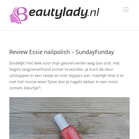
Ga
naar
inhoud
Review Essie nailpolish – SundayFunday
Eindelijk! Het leek voor mijn gevoel verder weg dan ooit. Het
begint langzamerhand zomer te worden. Je kunt de deur
uitstappen in een vestje en met slippers aan. Heerlijk! Wat is er
met het mooie weer fijner dan je nagels lakken in een mooi
zomers kleurtje?!