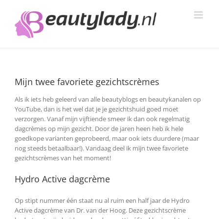
Ga
naar
inhoud
Mijn twee favoriete gezichtscrèmes
Als ik iets heb geleerd van alle beautyblogs en beautykanalen op
YouTube, dan is het wel dat je je gezichtshuid goed moet
verzorgen. Vanaf mijn vijftiende smeer ik dan ook regelmatig
dagcrèmes op mijn gezicht. Door de jaren heen heb ik hele
goedkope varianten geprobeerd, maar ook iets duurdere (maar
nog steeds betaalbaar!). Vandaag deel ik mijn twee favoriete
gezichtscrèmes van het moment!
Hydro Active dagcrème
Op stipt nummer één staat nu al ruim een half jaar de Hydro
Active dagcrème van Dr. van der Hoog. Deze gezichtscrème