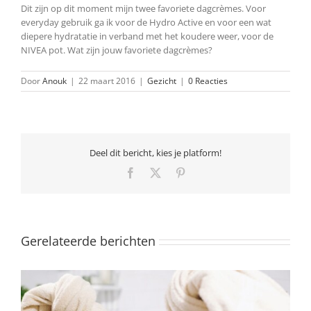
Dit zijn op dit moment mijn twee favoriete dagcrèmes. Voor
everyday gebruik ga ik voor de Hydro Active en voor een wat
diepere hydratatie in verband met het koudere weer, voor de
NIVEA pot. Wat zijn jouw favoriete dagcrèmes?
Door
Anouk
|
22 maart 2016
|
Gezicht
|
0 Reacties
Deel dit bericht, kies je platform!
Facebook
X
Pinterest
Gerelateerde berichten