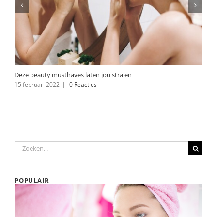
Deze beauty musthaves laten jou stralen
15 februari 2022
|
0 Reacties
Zoeken
naar:
POPULAIR