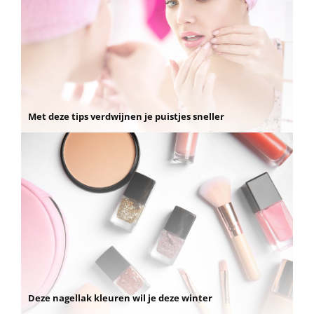
Met deze tips verdwijnen je puistjes sneller
Deze nagellak kleuren wil je deze winter