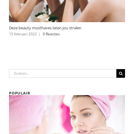
Deze beauty musthaves laten jou stralen
15 februari 2022
|
0 Reacties
Zoeken
naar:
POPULAIR