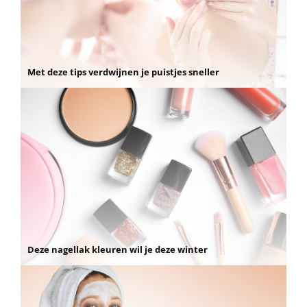
Met deze tips verdwijnen je puistjes sneller
Deze nagellak kleuren wil je deze winter