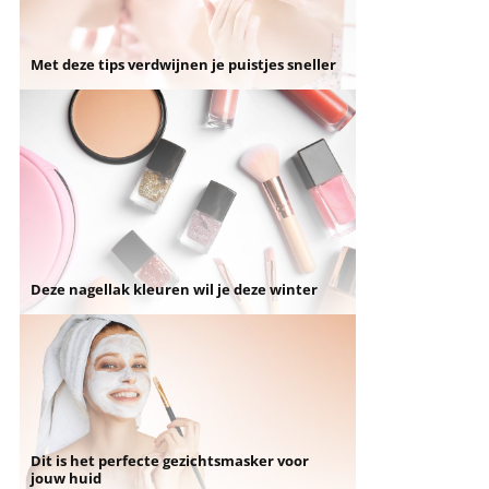
Met deze tips verdwijnen je puistjes sneller
Deze nagellak kleuren wil je deze winter
Dit is het perfecte gezichtsmasker voor
jouw huid