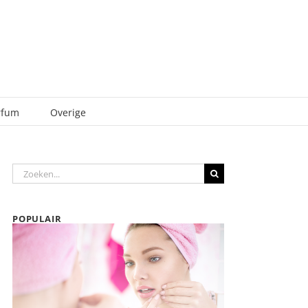
rfum
Overige
Zoeken
naar:
POPULAIR