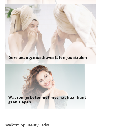
Deze beauty musthaves laten jou stralen
Waarom je beter niet met nat haar kunt
gaan slapen
Welkom op Beauty Lady!