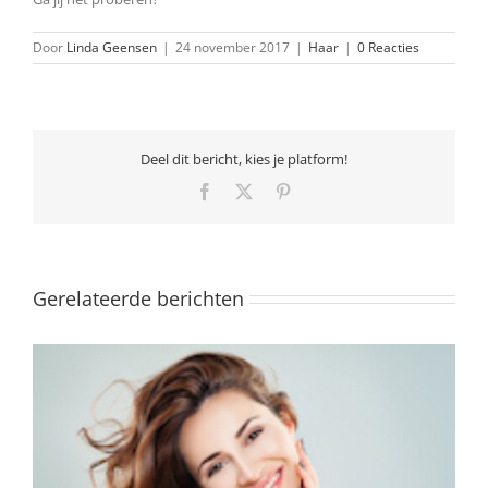
Door
Linda Geensen
|
24 november 2017
|
Haar
|
0 Reacties
Deel dit bericht, kies je platform!
Facebook
X
Pinterest
Gerelateerde berichten