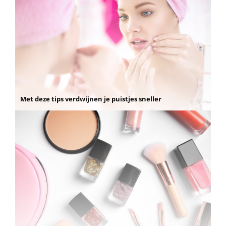
Met deze tips verdwijnen je puistjes sneller