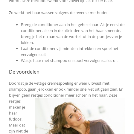
wordt. Deze methode werkt voor zowel fijn als dikker haar.
Zo werkt het haar wassen volgens de reverse-methode:
Breng de conditioner aan in het gehele haar. Als je eerst de
conditioner alleen in de uiteinden van het haar smeerde,
breng je het nu aan van de wortel tot in de puntjes van je
lokken.
Laat de conditioner vijf minuten intrekken en spoel het
vervolgens uit
Was je haar met shampoo en spoel vervolgens alles uit
De voordelen
Doordat je de vettige crèmespoeling er weer uitwast met
shampoo, gaan je lokken er ook minder snel vet uit gaan zien. Er
blijven geen restjes conditioner meer achter in het haar. Deze
restjes
maken je
haar
futloos.
Maar dat
zijn niet de