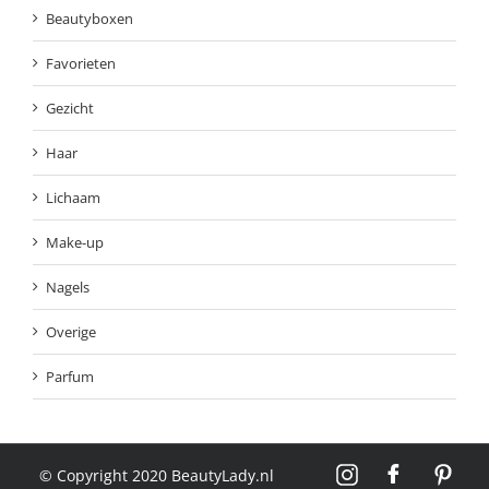
Beautyboxen
Favorieten
Gezicht
Haar
Lichaam
Make-up
Nagels
Overige
Parfum
© Copyright 2020 BeautyLady.nl