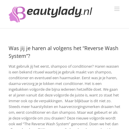
Ga
naar
inhoud
Was jij je haren al volgens het “Reverse Wash
System”?
Wat gebruik jij het eerst, shampoo of conditioner? Haren wassen
is een bekend ritueel waarbij je gebruik maakt van shampoo,
conditioner en eventueel een haarmasker. Eerst was je je haren,
daarna verzorg je je lokken met conditioner. Het is een
ingebakken volgorde die bijna iedereen hetzelfde doet.
We gaan
er al jaren vanuit dat deze volgorde de juiste is, want zo staat het
immer ook op de verpakkingen. Maar blijkbaar is dit niet zo.
Steeds meer haarstylisten en haarverzorgingsmerken draaien het
om, eerst conditioner en dan shampoo. Maar wat gebeurt er als
je deze volgorde om zou draaien? Deze nieuwe volgorde wordt
ook wel “The Reverse Wash System” genoemd. Doen we het dan