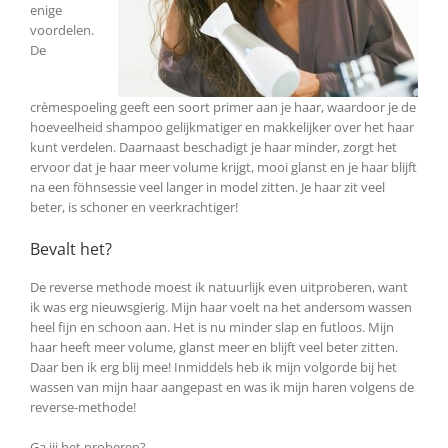
enige
voordelen.
De
crèmespoeling geeft een soort primer aan je haar, waardoor je de
hoeveelheid shampoo gelijkmatiger en makkelijker over het haar
kunt verdelen. Daarnaast beschadigt je haar minder, zorgt het
ervoor dat je haar meer volume krijgt, mooi glanst en je haar blijft
na een föhnsessie veel langer in model zitten. Je haar zit veel
beter, is schoner en veerkrachtiger!
Bevalt het?
De reverse methode moest ik natuurlijk even uitproberen, want
ik was erg nieuwsgierig. Mijn haar voelt na het andersom wassen
heel fijn en schoon aan. Het is nu minder slap en futloos. Mijn
haar heeft meer volume, glanst meer en blijft veel beter zitten.
Daar ben ik erg blij mee! Inmiddels heb ik mijn volgorde bij het
wassen van mijn haar aangepast en was ik mijn haren volgens de
reverse-methode!
Ga jij het proberen?