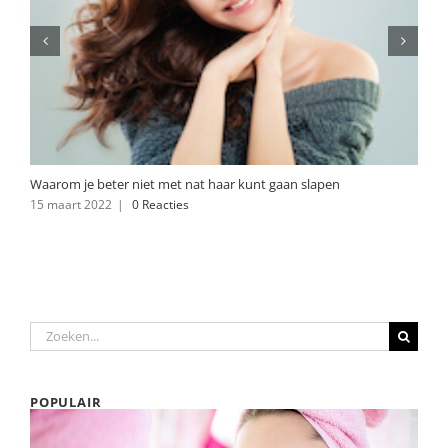
Waarom je beter niet met nat haar kunt gaan slapen
15 maart 2022
|
0 Reacties
Zoeken
naar:
POPULAIR