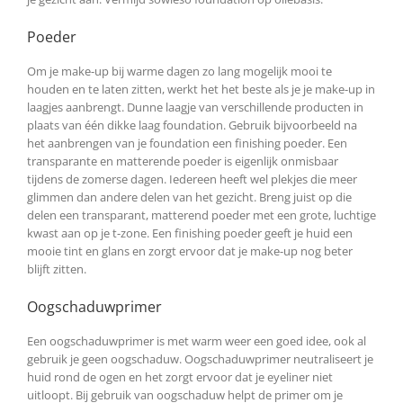
Poeder
Om je make-up bij warme dagen zo lang mogelijk mooi te
houden en te laten zitten, werkt het het beste als je je make-up in
laagjes aanbrengt. Dunne laagje van verschillende producten in
plaats van één dikke laag foundation. Gebruik bijvoorbeeld na
het aanbrengen van je foundation een finishing poeder. Een
transparante en matterende poeder is eigenlijk onmisbaar
tijdens de zomerse dagen. Iedereen heeft wel plekjes die meer
glimmen dan andere delen van het gezicht. Breng juist op die
delen een transparant, matterend poeder met een grote, luchtige
kwast aan op je t-zone. Een finishing poeder geeft je huid een
mooie tint en glans en zorgt ervoor dat je make-up nog beter
blijft zitten.
Oogschaduwprimer
Een oogschaduwprimer is met warm weer een goed idee, ook al
gebruik je geen oogschaduw. Oogschaduwprimer neutraliseert je
huid rond de ogen en het zorgt ervoor dat je eyeliner niet
uitloopt. Bij gebruik van oogschaduw helpt de primer om je