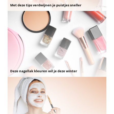
Met deze tips verdwijnen je puistjes sneller
Deze nagellak kleuren wil je deze winter