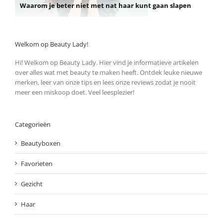
Waarom je beter niet met nat haar kunt gaan slapen
Welkom op Beauty Lady!
Hi! Welkom op Beauty Lady. Hier vind je informatieve artikelen
over alles wat met beauty te maken heeft. Ontdek leuke nieuwe
merken, leer van onze tips en lees onze reviews zodat je nooit
meer een miskoop doet. Veel leesplezier!
Categorieën
Beautyboxen
Favorieten
Gezicht
Haar