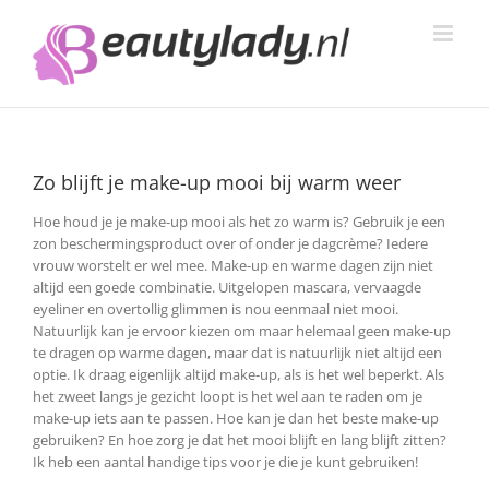
Ga
naar
inhoud
Zo blijft je make-up mooi bij warm weer
Hoe houd je je make-up mooi als het zo warm is? Gebruik je een
zon beschermingsproduct over of onder je dagcrème? Iedere
vrouw worstelt er wel mee. Make-up en warme dagen zijn niet
altijd een goede combinatie. Uitgelopen mascara, vervaagde
eyeliner en overtollig glimmen is nou eenmaal niet mooi.
Natuurlijk kan je ervoor kiezen om maar helemaal geen make-up
te dragen op warme dagen, maar dat is natuurlijk niet altijd een
optie. Ik draag eigenlijk altijd make-up, als is het wel beperkt. Als
het zweet langs je gezicht loopt is het wel aan te raden om je
make-up iets aan te passen. Hoe kan je dan het beste make-up
gebruiken? En hoe zorg je dat het mooi blijft en lang blijft zitten?
Ik heb een aantal handige tips voor je die je kunt gebruiken!