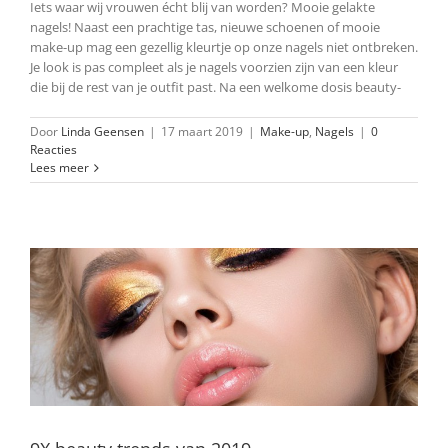
Iets waar wij vrouwen écht blij van worden? Mooie gelakte
nagels! Naast een prachtige tas, nieuwe schoenen of mooie
make-up mag een gezellig kleurtje op onze nagels niet ontbreken.
Je look is pas compleet als je nagels voorzien zijn van een kleur
die bij de rest van je outfit past. Na een welkome dosis beauty-
Door
Linda Geensen
|
17 maart 2019
|
Make-up
,
Nagels
|
0
Reacties
Lees meer