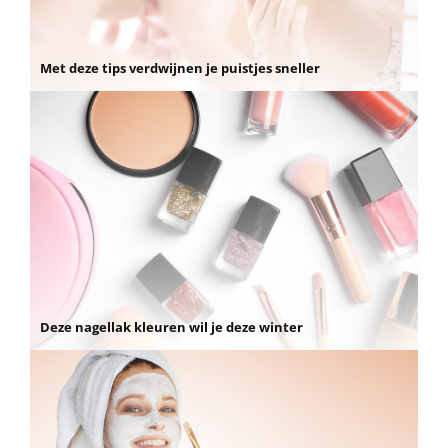
Met deze tips verdwijnen je puistjes sneller
Deze nagellak kleuren wil je deze winter