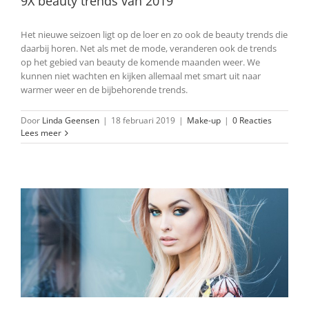
9X beauty trends van 2019
Het nieuwe seizoen ligt op de loer en zo ook de beauty trends die
daarbij horen. Net als met de mode, veranderen ook de trends
op het gebied van beauty de komende maanden weer. We
kunnen niet wachten en kijken allemaal met smart uit naar
warmer weer en de bijbehorende trends.
Door
Linda Geensen
|
18 februari 2019
|
Make-up
|
0 Reacties
Lees meer