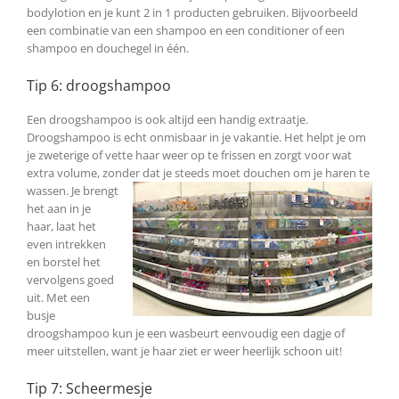
bodylotion en je kunt 2 in 1 producten gebruiken. Bijvoorbeeld
een combinatie van een shampoo en een conditioner of een
shampoo en douchegel in één.
Tip 6: droogshampoo
Een droogshampoo is ook altijd een handig extraatje.
Droogshampoo is echt onmisbaar in je vakantie. Het helpt je om
je zweterige of vette haar weer op te frissen en zorgt voor wat
extra volume, zonder dat je steeds
moet douchen om je haren te
wassen. Je brengt
het aan in je
haar, laat het
even intrekken
en borstel het
vervolgens goed
uit. Met een
busje
droogshampoo kun je een wasbeurt eenvoudig een dagje of
meer uitstellen, want je haar ziet er weer heerlijk schoon uit!
Tip 7: Scheermesje