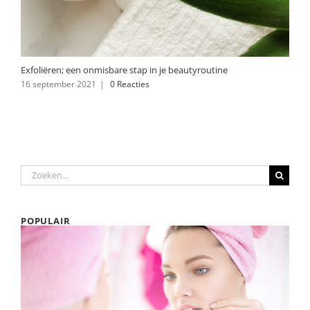
Exfoliëren; een onmisbare stap in je beautyroutine
16 september 2021
|
0 Reacties
Zoeken
naar:
POPULAIR