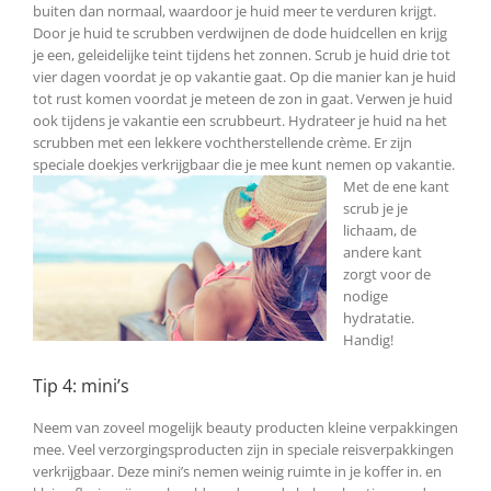
buiten dan normaal, waardoor je huid meer te verduren krijgt.
Door je huid te scrubben verdwijnen de dode huidcellen en krijg
je een, geleidelijke teint tijdens het zonnen. Scrub je huid drie tot
vier dagen voordat je op vakantie gaat. Op die manier kan je huid
tot rust komen voordat je meteen de zon in gaat. Verwen je huid
ook tijdens je vakantie een scrubbeurt. Hydrateer je huid na het
scrubben met een lekkere vochtherstellende crème. Er zijn
speciale doekjes verkrijgbaar die je mee kunt nemen op vakantie.
Met
de ene kant
scrub je je
lichaam, de
andere kant
zorgt voor de
nodige
hydratatie.
Handig!
Tip 4: mini’s
Neem van zoveel mogelijk beauty producten kleine verpakkingen
mee. Veel verzorgingsproducten zijn in speciale reisverpakkingen
verkrijgbaar. Deze mini’s nemen weinig ruimte in je koffer in. en