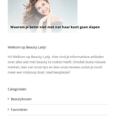
Waarom je beter niet met nat haar kunt gaan slapen
Welkom op Beauty Lady!
Hi! Welkom op Beauty Lady. Hier vind je informatieve artikelen
over alles wat met beauty te maken heeft. Ontdek leuke nieuwe
merken, leer van onze tips en lees onze reviews zodat je nooit
meer een miskoop doet. Veel leesplezier!
Categorieën
Beautyboxen
Favorieten