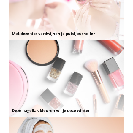
Met deze tips verdwijnen je puistjes sneller
Deze nagellak kleuren wil je deze winter