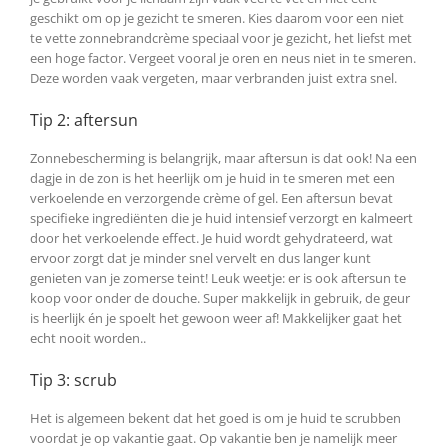
geschikt om op je gezicht te smeren. Kies daarom voor een niet
te vette zonnebrandcrème speciaal voor je gezicht, het liefst met
een hoge factor. Vergeet vooral je oren en neus niet in te smeren.
Deze worden vaak vergeten, maar verbranden juist extra snel.
Tip 2: aftersun
Zonnebescherming is belangrijk, maar aftersun is dat ook! Na een
dagje in de zon is het heerlijk om je huid in te smeren met een
verkoelende en verzorgende crème of gel. Een aftersun bevat
specifieke ingrediënten die je huid intensief verzorgt en kalmeert
door het verkoelende effect. Je huid wordt gehydrateerd, wat
ervoor zorgt dat je minder snel vervelt en dus langer kunt
genieten van je zomerse teint! Leuk weetje: er is ook aftersun te
koop voor onder de douche. Super makkelijk in gebruik, de geur
is heerlijk én je spoelt het gewoon weer af! Makkelijker gaat het
echt nooit worden..
Tip 3: scrub
Het is algemeen bekent dat het goed is om je huid te scrubben
voordat je op vakantie gaat. Op vakantie ben je namelijk meer