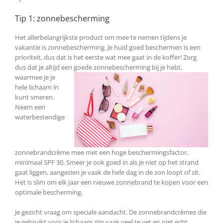
Tip 1: zonnebescherming
Het allerbelangrijkste product om mee te nemen tijdens je
vakantie is zonnebescherming. Je huid goed beschermen is een
prioriteit, dus dat is het eerste wat mee gaat in de koffer! Zorg
dus dat je altijd een goede
zonnebescherming bij je hebt,
waarmee je je
hele lichaam in
kunt smeren.
Neem een
waterbestendige
zonnebrandcrème mee met een hoge beschermingsfactor,
minimaal SPF 30. Smeer je ook goed in als je niet op het strand
gaat liggen, aangezien je vaak de hele dag in de zon loopt of zit.
Het is slim om elk jaar een nieuwe zonnebrand te kopen voor een
optimale bescherming.
Je gezicht vraag om speciale aandacht. De zonnebrandcrèmes die
je gebruikt voor je lichaam zijn vaak veel te vet en niet echt