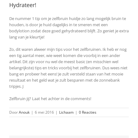
Hydrateer!
De nummer 1 tip om je zelfbruin huidje zo lang mogelijk bruin te
houden, is door je huid dagelijks in te smeren met een
bodylotion zodat deze goed gehydrateerd blijft. Zo geniet je extra
lang van je kleurtje!
Zo, dit waren alweer mijn tips voor het zelfbruinen. Ik heb er nog
een tig aantal meer, wie weet komen die voorbij in een ander
artikel. Dit zijn voor nu wel de meest basic (en misschien wel
belangrijkste) tips en tricks voorbij het zelfbruinen. Dus wees niet
bang en probeer het eens! Je zult versteld staan van het mooie
resultaat en het geld wat je zult besparen met de zonnebank
tripjes. J
Zelfbruin jij? Laat het achter in de comments!
Door
Anouk
|
6 mei 2016
|
Lichaam
|
0 Reacties