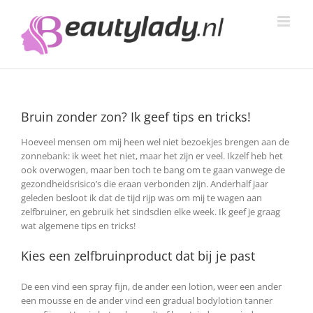
Ga
naar
inhoud
Bruin zonder zon? Ik geef tips en tricks!
Hoeveel mensen om mij heen wel niet bezoekjes brengen aan de
zonnebank: ik weet het niet, maar het zijn er veel. Ikzelf heb het
ook overwogen, maar ben toch te bang om te gaan vanwege de
gezondheidsrisico’s die eraan verbonden zijn. Anderhalf jaar
geleden besloot ik dat de tijd rijp was om mij te wagen aan
zelfbruiner, en gebruik het sindsdien elke week. Ik geef je graag
wat algemene tips en tricks!
Kies een zelfbruinproduct dat bij je past
De een vind een spray fijn, de ander een lotion, weer een ander
een mousse en de ander vind een gradual bodylotion tanner