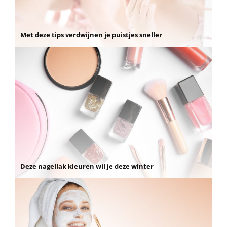
Met deze tips verdwijnen je puistjes sneller
Deze nagellak kleuren wil je deze winter