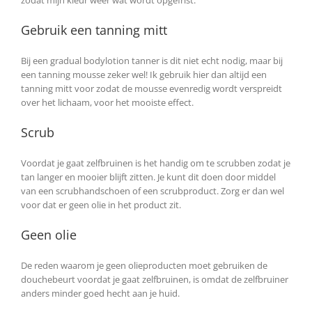
zodat mijn kleur weer wat wordt opgefrist.
Gebruik een tanning mitt
Bij een gradual bodylotion tanner is dit niet echt nodig, maar bij
een tanning mousse zeker wel! Ik gebruik hier dan altijd een
tanning mitt voor zodat de mousse evenredig wordt verspreidt
over het lichaam, voor het mooiste effect.
Scrub
Voordat je gaat zelfbruinen is het handig om te scrubben zodat je
tan langer en mooier blijft zitten. Je kunt dit doen door middel
van een scrubhandschoen of een scrubproduct. Zorg er dan wel
voor dat er geen olie in het product zit.
Geen olie
De reden waarom je geen olieproducten moet gebruiken de
douchebeurt voordat je gaat zelfbruinen, is omdat de zelfbruiner
anders minder goed hecht aan je huid.