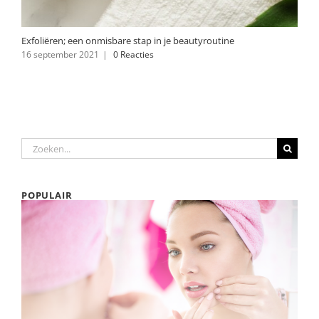
Exfoliëren; een onmisbare stap in je beautyroutine
16 september 2021
|
0 Reacties
Zoeken
naar:
POPULAIR