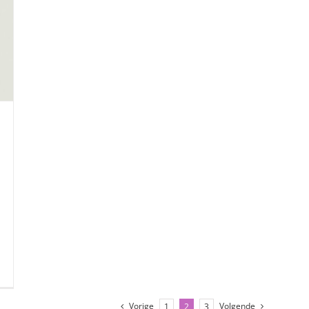
Vorige
Volgende
1
2
3