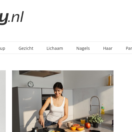
-up
Gezicht
Lichaam
Nagels
Haar
Pa