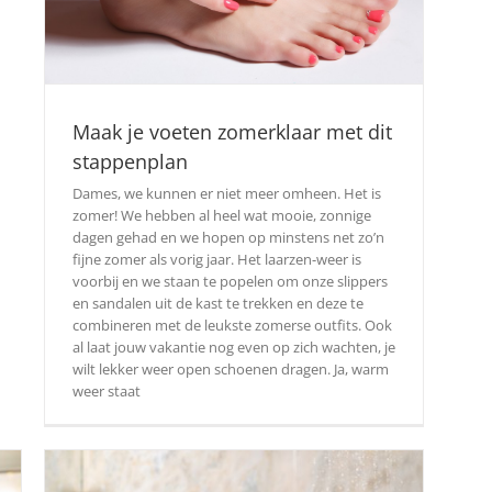
Maak je voeten zomerklaar met dit
stappenplan
Dames, we kunnen er niet meer omheen. Het is
zomer! We hebben al heel wat mooie, zonnige
dagen gehad en we hopen op minstens net zo’n
fijne zomer als vorig jaar. Het laarzen-weer is
voorbij en we staan te popelen om onze slippers
en sandalen uit de kast te trekken en deze te
combineren met de leukste zomerse outfits. Ook
al laat jouw vakantie nog even op zich wachten, je
wilt lekker weer open schoenen dragen. Ja, warm
weer staat