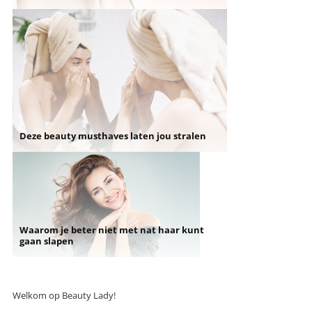
Deze beauty musthaves laten jou stralen
Waarom je beter niet met nat haar kunt
gaan slapen
Welkom op Beauty Lady!