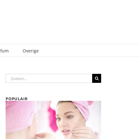
rfum
Overige
Zoeken
naar:
POPULAIR