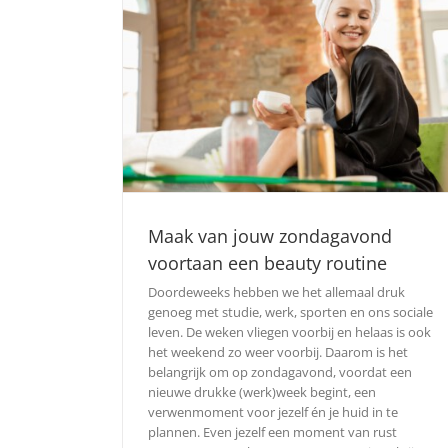
Maak van jouw zondagavond
voortaan een beauty routine
Doordeweeks hebben we het allemaal druk
genoeg met studie, werk, sporten en ons sociale
leven. De weken vliegen voorbij en helaas is ook
het weekend zo weer voorbij. Daarom is het
belangrijk om op zondagavond, voordat een
nieuwe drukke (werk)week begint, een
verwenmoment voor jezelf én je huid in te
plannen. Even jezelf een moment van rust