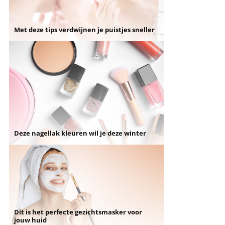
Met deze tips verdwijnen je puistjes sneller
Deze nagellak kleuren wil je deze winter
Dit is het perfecte gezichtsmasker voor
jouw huid