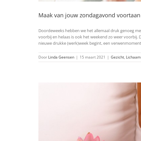
Maak van jouw zondagavond voortaan 
Doordeweeks hebben we het allemaal druk genoeg met s
voorbij en helaas is ook het weekend zo weer voorbij.
nieuwe drukke (werk)week begint, een verwenmoment vo
Door
Linda Geensen
|
15 maart 2021
|
Gezicht
,
Lichaam