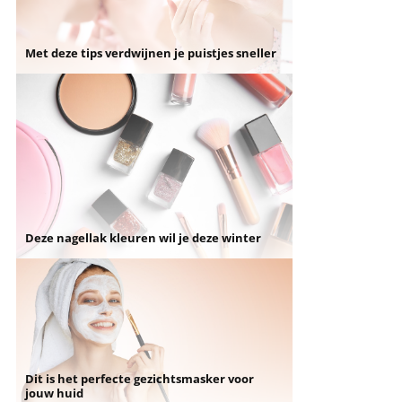
Met deze tips verdwijnen je puistjes sneller
Deze nagellak kleuren wil je deze winter
Dit is het perfecte gezichtsmasker voor
jouw huid