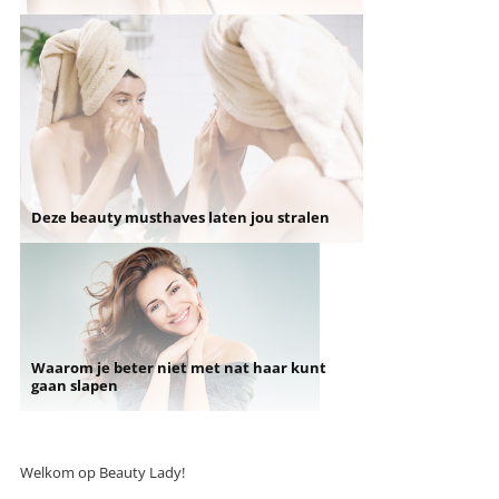
Deze beauty musthaves laten jou stralen
Waarom je beter niet met nat haar kunt
gaan slapen
Welkom op Beauty Lady!