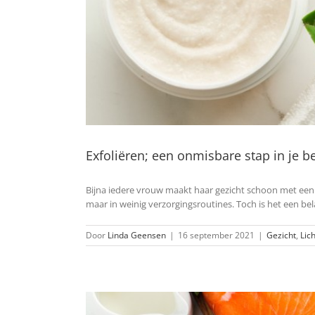
Exfoliëren; een onmisbare stap in je b
Bijna iedere vrouw maakt haar gezicht schoon met een t
maar in weinig verzorgingsroutines. Toch is het een 
Door
Linda Geensen
|
16 september 2021
|
Gezicht
,
Lic