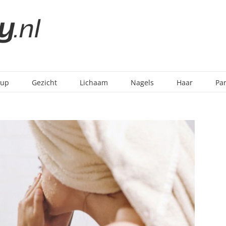
-up
Gezicht
Lichaam
Nagels
Haar
Pa