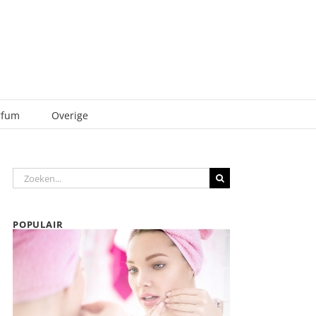
rfum
Overige
Zoeken
naar:
POPULAIR