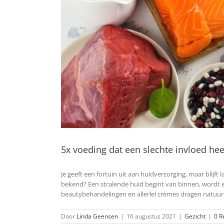
5x voeding dat een slechte invloed hee
Je geeft een fortuin uit aan huidverzorging, maar blijft
bekend? Een stralende huid begint van binnen, wordt er
beautybehandelingen en allerlei crèmes dragen natuurlij
Door
Linda Geensen
|
16 augustus 2021
|
Gezicht
|
0 R