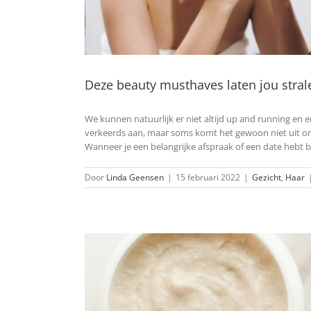
Deze beauty musthaves laten jou stral
We kunnen natuurlijk er niet altijd up and running en er
verkeerds aan, maar soms komt het gewoon niet uit om j
Wanneer je een belangrijke afspraak of een date hebt 
Door
Linda Geensen
|
15 februari 2022
|
Gezicht
,
Haar