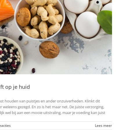
ft op je huid
 last houden van puistjes en ander onzuiverheden. Klinkt dit
 weleens gezegd. En zo is het maar net. De juiste verzorging,
k wel bij aan een mooie uitstraling, maar je voeding kan juist
eacties
Lees meer