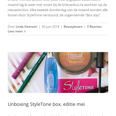
maand lag ik weer met smart bij de brievenbus te wachten op de
nieuwste box. Elke tweede donderdag van de maand worden alle
boxen door StyleTone verstuurd, de zogenoemde “Box day”.
Door
Linda Geensen
|
30 juni 2018
|
Beautyboxen
|
0 Reacties
Lees meer
Unboxing StyleTone box, editie mei