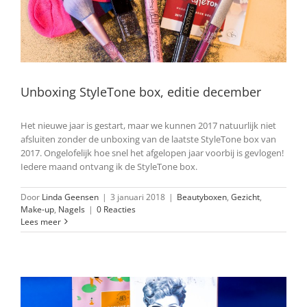
Unboxing StyleTone box, editie december
Het nieuwe jaar is gestart, maar we kunnen 2017 natuurlijk niet
afsluiten zonder de unboxing van de laatste StyleTone box van
2017. Ongelofelijk hoe snel het afgelopen jaar voorbij is gevlogen!
Iedere maand ontvang ik de StyleTone box.
Door
Linda Geensen
|
3 januari 2018
|
Beautyboxen
,
Gezicht
,
Make-up
,
Nagels
|
0 Reacties
Lees meer