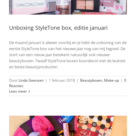
Unboxing StyleTone box, editie januari
De maand januari is alweer voorbij en je hebt de unboxing van de
eerste StyleTone box van het nieuwe jaar nog van mij tegoed. De
start van een nieuw jaar betekent natuurlijk ook nieuwe
beautyboxen. Twaalf StyleTone boxen boordevol met de leukste
en beste beautyproducten.
Door
Linda Geensen
|
1 februari 2018
|
Beautyboxen
,
Make-up
|
0
Reacties
Lees meer