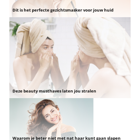
Dit is het perfecte gezichtsmasker voor jouw huid
Deze beauty musthaves laten jou stralen
Waarom je beter niet met nat haar kunt gaan slapen