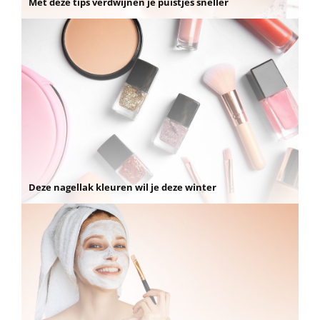
Met deze tips verdwijnen je puistjes sneller
Deze nagellak kleuren wil je deze winter