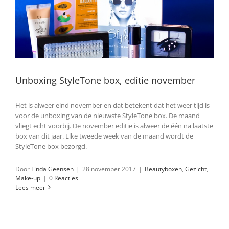
Unboxing StyleTone box, editie november
Het is alweer eind november en dat betekent dat het weer tijd is
voor de unboxing van de nieuwste StyleTone box. De maand
vliegt echt voorbij. De november editie is alweer de één na laatste
box van dit jaar. Elke tweede week van de maand wordt de
StyleTone box bezorgd.
Door
Linda Geensen
|
28 november 2017
|
Beautyboxen
,
Gezicht
,
Make-up
|
0 Reacties
Lees meer