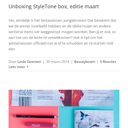
Unboxing StyleTone box, editie maart
Yes, eindelijk is het lenteseizoen aangebroken! Dat betekent dat
we de winter overleefd hebben en de dikke truien en andere
winterse items ver weggestopt mogen worden. Ben jij er ook zo
aan toe om de lente te verwelkomen? Het is tijd om het
winterseizoen officieel van je af te schudden en te starten met
een
Door
Linda Geensen
|
30 maart 2018
|
Beautyboxen
|
0 Reacties
Lees meer