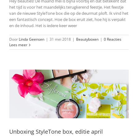
Hey beauties! De maand mei is bijna voorbij en dat betekent dat
het tijd is voor het maandelijks terugkerend feestje. Het feestje
van de nieuwe StyleTone box die op de deurmat ploft. Ik vind het
een fantastisch concept. Hoe de box eruit ziet, hoe hij is verpakt
en de inhoud. Het is iedere keer weer
Door
Linda Geensen
|
31 mei 2018
|
Beautyboxen
|
0 Reacties
Lees meer
Unboxing StyleTone box, editie april