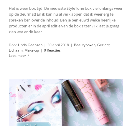
Het is weer box tijd! De nieuwste StyleTone box viel onlangs weer
op de deurmat! En ik kan nu al verklappen dat ik weer erg te
spreken ben over de inhoud! Ben je benieuwd welke heerlijke
producten er in de april editie van de box zitten? Ik laat je graag
zien wat er dit keer
Door
Linda Geensen
|
30 april 2018
|
Beautyboxen
,
Gezicht
,
Lichaam
,
Make-up
|
0 Reacties
Lees meer